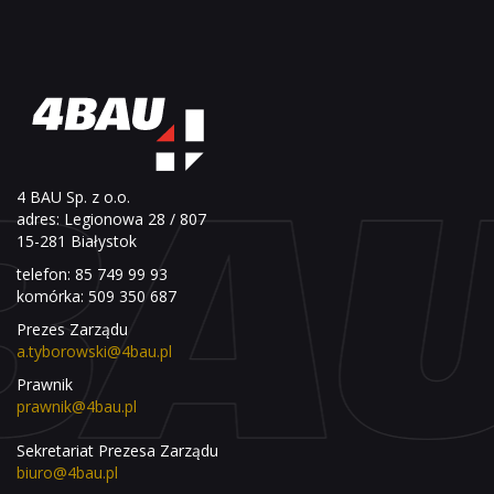
4 BAU Sp. z o.o.
adres: Legionowa 28 / 807
15-281 Białystok
telefon: 85 749 99 93
komórka: 509 350 687
Prezes Zarządu
a.tyborowski@4bau.pl
Prawnik
prawnik@4bau.pl
Sekretariat Prezesa Zarządu
biuro@4bau.pl